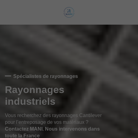
Spécialistes de rayonnages
Rayonnages
industriels
Vous recherchez des rayonnages Cantilever
pour l’entreposage de vos matériaux ?
Contactez MANI. Nous intervenons dans
toute la France